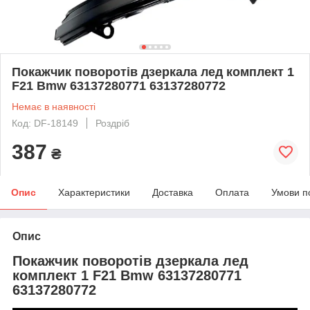
Покажчик поворотів дзеркала лед комплект 1
F21 Bmw 63137280771 63137280772
Немає в наявності
Код: DF-18149
Роздріб
387
₴
Опис
Характеристики
Доставка
Оплата
Умови п
Опис
Покажчик поворотів дзеркала лед
комплект 1 F21 Bmw 63137280771
63137280772