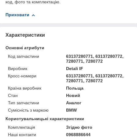
код, фото та комплектацію.
Приховати
Характеристики
Основні атрибути
Код запчастини
63137280771, 63137280772,
7280771, 7280772
Виробник
Detali IF
Кросс-номери
63137280771, 63137280772,
7280771, 7280772
Країна виробник
Польща
Стан
Новий
Тип запчастини
Аналог
Сумісність з маркою
BMW
Користувальницькі характеристики
Комплектація
Згідно фото
Наші контакти
0968886644