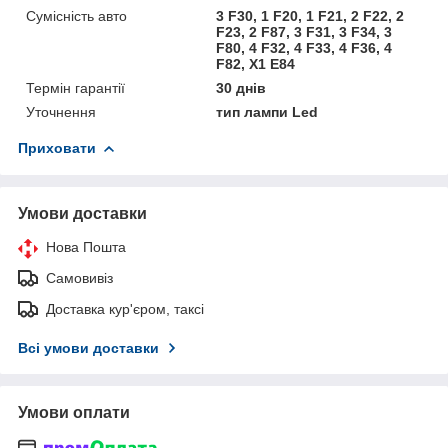
Сумісність авто
3 F30, 1 F20, 1 F21, 2 F22, 2
F23, 2 F87, 3 F31, 3 F34, 3
F80, 4 F32, 4 F33, 4 F36, 4
F82, X1 E84
Термін гарантії
30 днів
Уточнення
тип лампи Led
Приховати
Умови доставки
Нова Пошта
Самовивіз
Доставка кур'єром, таксі
Всі умови доставки
Умови оплати