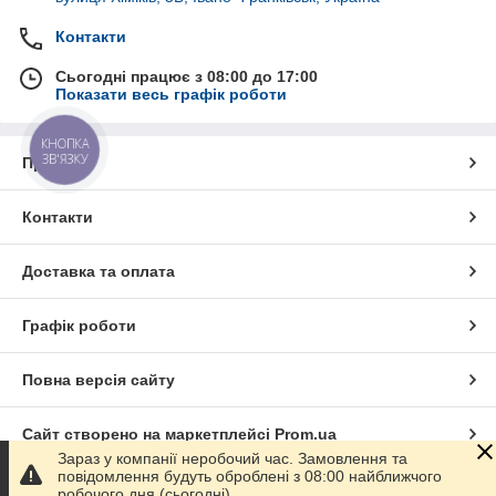
Контакти
Сьогодні працює з 08:00 до 17:00
Показати весь графік роботи
КНОПКА
ЗВ'ЯЗКУ
Про нас
Контакти
Доставка та оплата
Графік роботи
Повна версія сайту
Сайт створено на маркетплейсі
Prom.ua
Зараз у компанії неробочий час. Замовлення та
повідомлення будуть оброблені з 08:00 найближчого
Політика конфіденційності
робочого дня (сьогодні).