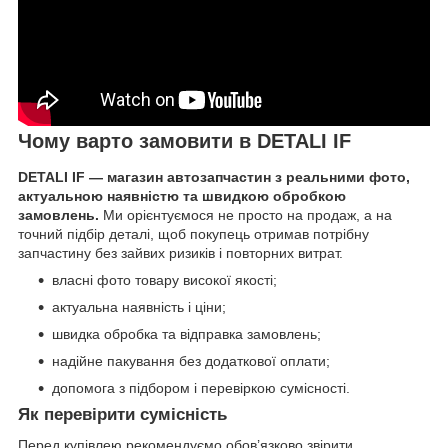
Чому варто замовити в DETALI IF
DETALI IF — магазин автозапчастин з реальними фото,
актуальною наявністю та швидкою обробкою
замовлень.
Ми орієнтуємося не просто на продаж, а на
точний підбір деталі, щоб покупець отримав потрібну
запчастину без зайвих ризиків і повторних витрат.
власні фото товару високої якості;
актуальна наявність і ціни;
швидка обробка та відправка замовлень;
надійне пакування без додаткової оплати;
допомога з підбором і перевіркою сумісності.
Як перевірити сумісність
Перед купівлею рекомендуємо обов’язково звірити