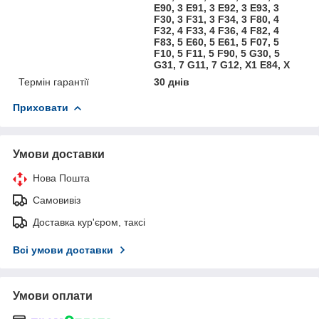
E90, 3 E91, 3 E92, 3 E93, 3
F30, 3 F31, 3 F34, 3 F80, 4
F32, 4 F33, 4 F36, 4 F82, 4
F83, 5 E60, 5 E61, 5 F07, 5
F10, 5 F11, 5 F90, 5 G30, 5
G31, 7 G11, 7 G12, X1 E84, X
Термін гарантії
30 днів
Приховати
Умови доставки
Нова Пошта
Самовивіз
Доставка кур'єром, таксі
Всі умови доставки
Умови оплати