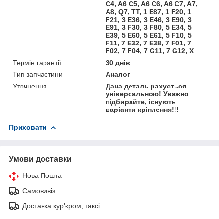
C4, A6 C5, A6 C6, A6 C7, A7,
A8, Q7, TT, 1 E87, 1 F20, 1
F21, 3 E36, 3 E46, 3 E90, 3
E91, 3 F30, 3 F80, 5 E34, 5
E39, 5 E60, 5 E61, 5 F10, 5
F11, 7 E32, 7 E38, 7 F01, 7
F02, 7 F04, 7 G11, 7 G12, X
Термін гарантії
30 днів
Тип запчастини
Аналог
Уточнення
Дана деталь рахується
універсальною! Уважно
підбирайте, існують
варіанти кріплення!!!
Приховати
Умови доставки
Нова Пошта
Самовивіз
Доставка кур'єром, таксі