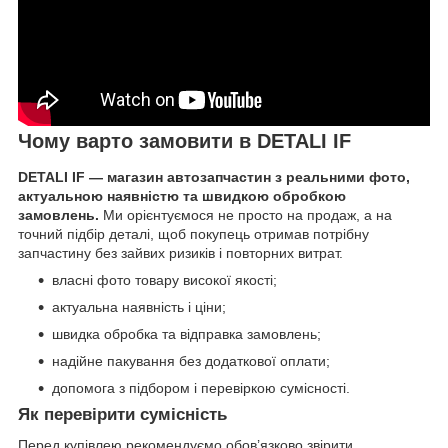
Чому варто замовити в DETALI IF
DETALI IF — магазин автозапчастин з реальними фото,
актуальною наявністю та швидкою обробкою
замовлень.
Ми орієнтуємося не просто на продаж, а на
точний підбір деталі, щоб покупець отримав потрібну
запчастину без зайвих ризиків і повторних витрат.
власні фото товару високої якості;
актуальна наявність і ціни;
швидка обробка та відправка замовлень;
надійне пакування без додаткової оплати;
допомога з підбором і перевіркою сумісності.
Як перевірити сумісність
Перед купівлею рекомендуємо обов’язково звірити