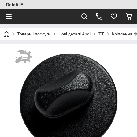
Detali IF
Товари і послуги
Нові деталі Audi
TT
Кріплення ф