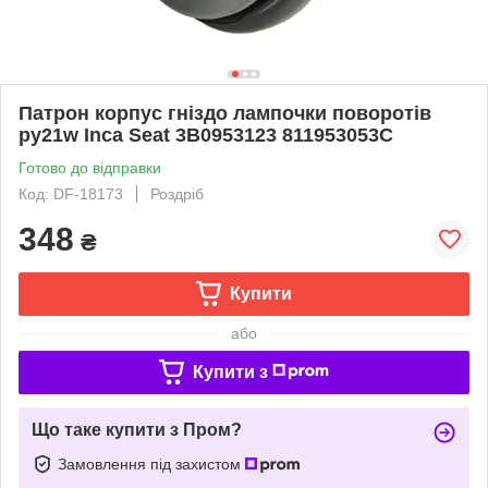
Патрон корпус гніздо лампочки поворотів
py21w Inca Seat 3B0953123 811953053C
Готово до відправки
Код: DF-18173
Роздріб
348
₴
Купити
або
Купити з
Що таке купити з Пром?
Замовлення під захистом