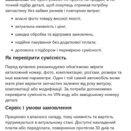
точний підбір деталі, щоб покупець отримав потрібну
запчастину без зайвих ризиків і повторних витрат.
власні фото товару високої якості;
актуальна наявність і ціни;
швидка обробка та відправка замовлень;
надійне пакування без додаткової оплати;
допомога з підбором і перевіркою сумісності.
Як перевірити сумісність
Перед купівлею рекомендуємо обов’язково звірити
каталожний номер, фото, комплектацію, роз’єми, розміри та
інші важливі параметри. Один і той самий автомобіль може
мати різні варіанти запчастин залежно від року випуску,
комплектації або модифікації. За потреби допоможемо
перевірити сумісність по VIN-коду або заводському номеру
деталі.
Сервіс і умови замовлення
Працюємо з власного складу, тому наявність та вартість
підтримуються в актуальному стані. Доступні накладений
платіж або передплата, повернення протягом 30 днів та