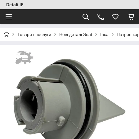
Detali IF
Товари і послуги
Нові деталі Seat
Inca
Патрон кор