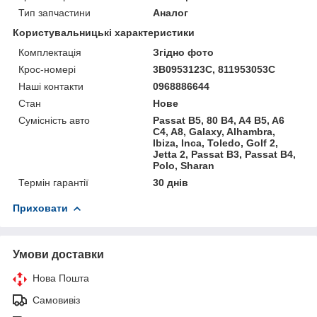
Тип запчастини
Аналог
Користувальницькі характеристики
Комплектація
Згідно фото
Крос-номері
3B0953123С, 811953053C
Наші контакти
0968886644
Стан
Нове
Сумісність авто
Passat B5, 80 B4, A4 B5, A6
C4, A8, Galaxy, Alhambra,
Ibiza, Inca, Toledo, Golf 2,
Jetta 2, Passat B3, Passat B4,
Polo, Sharan
Термін гарантії
30 днів
Приховати
Умови доставки
Нова Пошта
Самовивіз