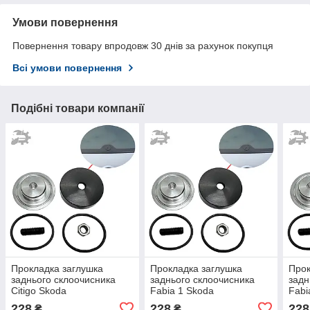
Умови повернення
Повернення товару впродовж 30 днів за рахунок покупця
Всі умови повернення
Подібні товари компанії
Прокладка заглушка
Прокладка заглушка
Прок
заднього склоочисника
заднього склоочисника
задн
Citigo Skoda
Fabia 1 Skoda
Fabi
228
228
228
₴
₴