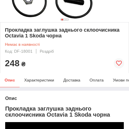
Прокладка заглушка заднього склоочисника
Octavia 1 Skoda чорна
Немає в наявності
Код: DF-18001
Роздріб
248
₴
Опис
Характеристики
Доставка
Оплата
Умови п
Опис
Прокладка заглушка заднього
склоочисника Octavia 1 Skoda чорна