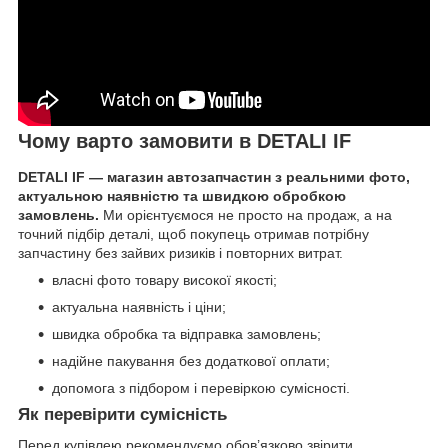
Чому варто замовити в DETALI IF
DETALI IF — магазин автозапчастин з реальними фото,
актуальною наявністю та швидкою обробкою
замовлень.
Ми орієнтуємося не просто на продаж, а на
точний підбір деталі, щоб покупець отримав потрібну
запчастину без зайвих ризиків і повторних витрат.
власні фото товару високої якості;
актуальна наявність і ціни;
швидка обробка та відправка замовлень;
надійне пакування без додаткової оплати;
допомога з підбором і перевіркою сумісності.
Як перевірити сумісність
Перед купівлею рекомендуємо обов’язково звірити