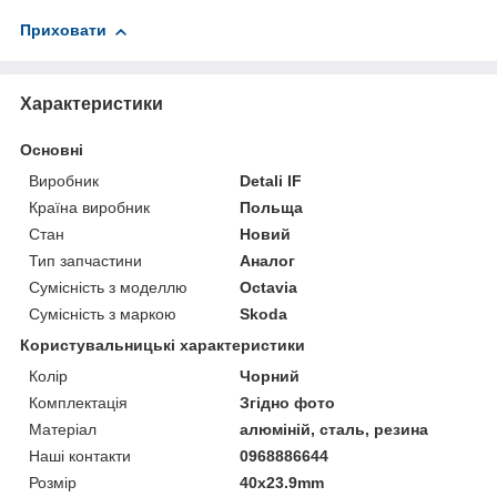
Приховати
Характеристики
Основні
Виробник
Detali IF
Країна виробник
Польща
Стан
Новий
Тип запчастини
Аналог
Сумісність з моделлю
Octavia
Сумісність з маркою
Skoda
Користувальницькі характеристики
Колір
Чорний
Комплектація
Згідно фото
Матеріал
алюміній, сталь, резина
Наші контакти
0968886644
Розмір
40х23.9mm