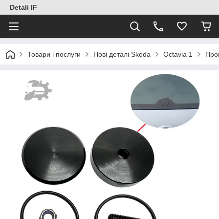
Detali IF
Товари і послуги
Нові деталі Skoda
Octavia 1
Про