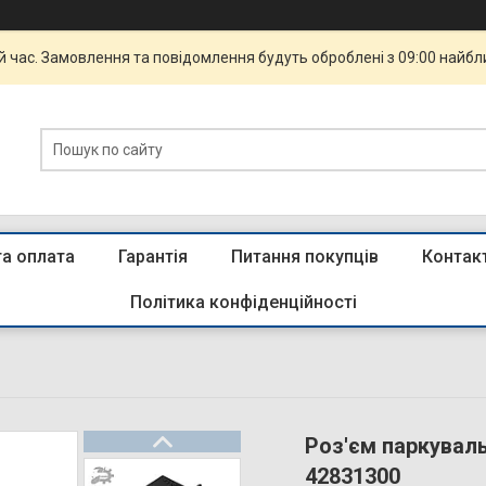
й час. Замовлення та повідомлення будуть оброблені з 09:00 найбли
та оплата
Гарантія
Питання покупців
Контак
Політика конфіденційності
Роз'єм паркувал
42831300