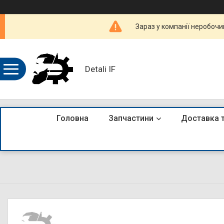
Зараз у компанії неробочи
Detali IF
Головна
Запчастини
Доставка 