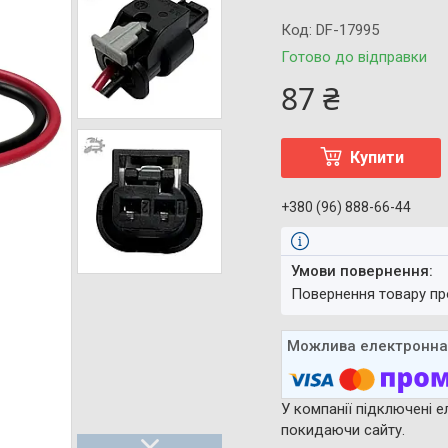
Код:
DF-17995
Готово до відправки
87 ₴
Купити
+380 (96) 888-66-44
повернення товару п
У компанії підключені е
покидаючи сайту.