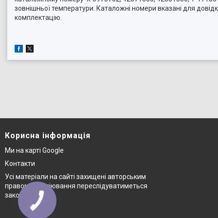
зовнішньої температури. Каталожні номери вказані для довідк
комплектацію.
Корисна інформація
Ми на карті Google
Контакти
Усі матеріали на сайті захищені авторським
правом © копіювання переслідуватиметься
законом