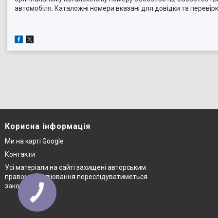
автомобіля. Каталожні номери вказані для довідки та перевір
Корисна інформація
Ми на карті Google
Контакти
Усі матеріали на сайті захищені авторським
правом © копіювання переслідуватиметься
законом