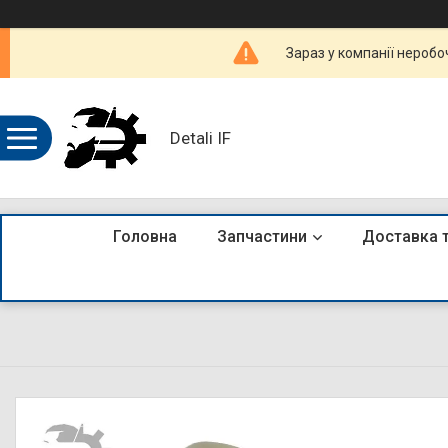
Зараз у компанії неробо
Detali IF
Головна
Запчастини
Доставка 