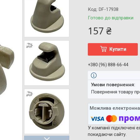
Код:
DF-17938
Готово до відправки
157 ₴
Купити
+380 (96) 888-66-44
повернення товару п
У компанії підключені е
покидаючи сайту.