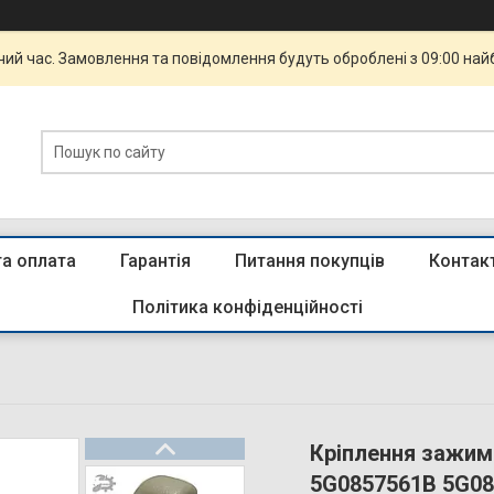
чий час. Замовлення та повідомлення будуть оброблені з 09:00 най
та оплата
Гарантія
Питання покупців
Контак
Політика конфіденційності
Кріплення зажим
5G0857561B 5G0