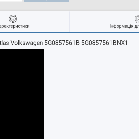
арактеристики
Інформація д
Atlas Volkswagen 5G0857561B 5G0857561BNX1