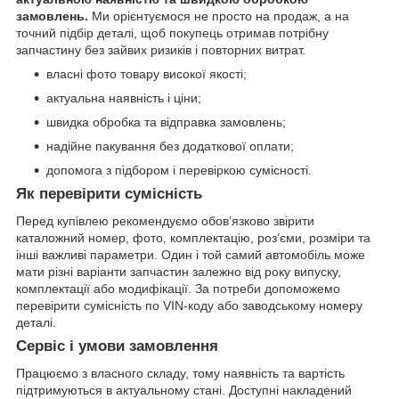
замовлень.
Ми орієнтуємося не просто на продаж, а на
точний підбір деталі, щоб покупець отримав потрібну
запчастину без зайвих ризиків і повторних витрат.
власні фото товару високої якості;
актуальна наявність і ціни;
швидка обробка та відправка замовлень;
надійне пакування без додаткової оплати;
допомога з підбором і перевіркою сумісності.
Як перевірити сумісність
Перед купівлею рекомендуємо обов’язково звірити
каталожний номер, фото, комплектацію, роз’єми, розміри та
інші важливі параметри. Один і той самий автомобіль може
мати різні варіанти запчастин залежно від року випуску,
комплектації або модифікації. За потреби допоможемо
перевірити сумісність по VIN-коду або заводському номеру
деталі.
Сервіс і умови замовлення
Працюємо з власного складу, тому наявність та вартість
підтримуються в актуальному стані. Доступні накладений