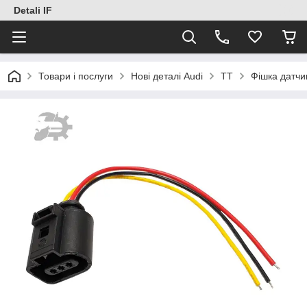
Detali IF
Товари і послуги
Нові деталі Audi
TT
Фішка датчи