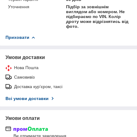
Уточнення
Підбір за зовнішнім
виглядом або номером. Не
підбираємо по VIN. Колір
дроту може відрізнятись від
фото.
Приховати
Умови доставки
Нова Пошта
Самовивіз
Доставка кур'єром, таксі
Всі умови доставки
Умови оплати
Ви отримаєте замовлення