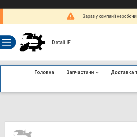
Зараз у компанії неробочи
Detali IF
Головна
Запчастини
Доставка 