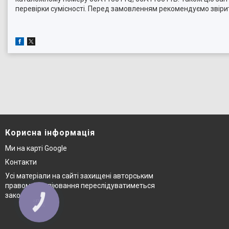
перевірки сумісності. Перед замовленням рекомендуємо звіри
Корисна інформація
Ми на карті Google
Контакти
Усі матеріали на сайті захищені авторським
правом © копіювання переслідуватиметься
законом
КНОПКА
ЗВ'ЯЗКУ