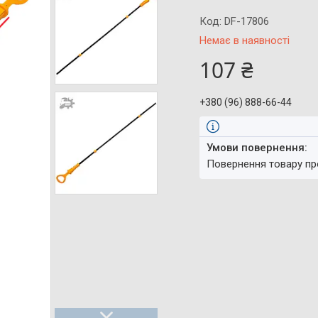
Код:
DF-17806
Немає в наявності
107 ₴
+380 (96) 888-66-44
повернення товару п