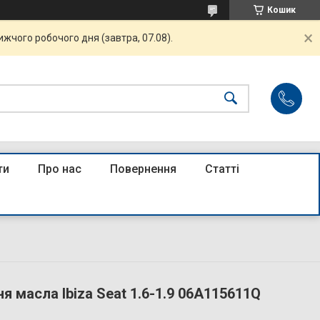
Кошик
жчого робочого дня (завтра, 07.08).
ти
Про нас
Повернення
Статті
ня масла Ibiza Seat 1.6-1.9 06A115611Q