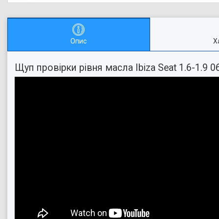
Опис
Х
Щуп провірки рівня масла Ibiza Seat 1.6-1.