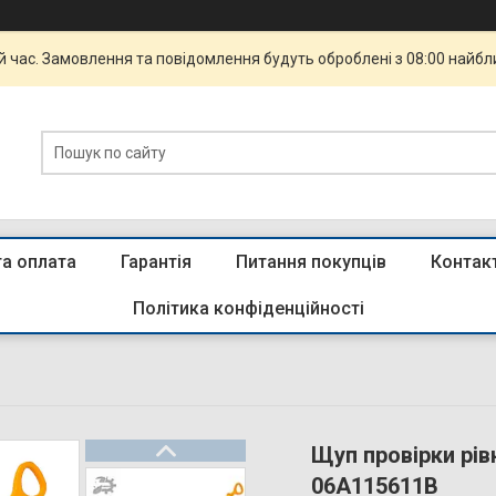
й час. Замовлення та повідомлення будуть оброблені з 08:00 найбли
та оплата
Гарантія
Питання покупців
Контак
Політика конфіденційності
Щуп провірки рів
06A115611B