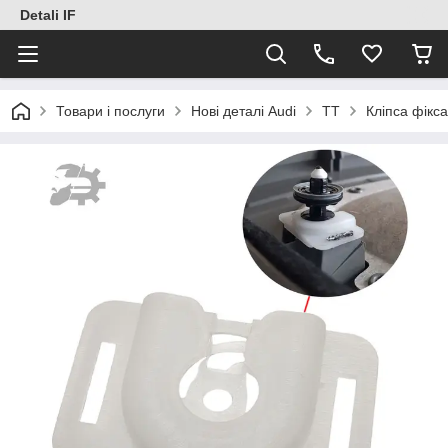
Detali IF
Товари і послуги
Нові деталі Audi
TT
Кліпса фікс