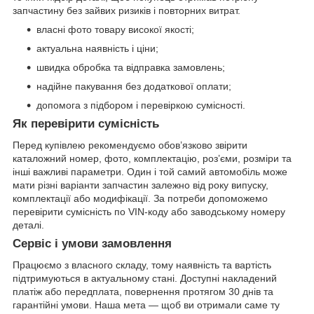
запчастину без зайвих ризиків і повторних витрат.
власні фото товару високої якості;
актуальна наявність і ціни;
швидка обробка та відправка замовлень;
надійне пакування без додаткової оплати;
допомога з підбором і перевіркою сумісності.
Як перевірити сумісність
Перед купівлею рекомендуємо обов’язково звірити
каталожний номер, фото, комплектацію, роз’єми, розміри та
інші важливі параметри. Один і той самий автомобіль може
мати різні варіанти запчастин залежно від року випуску,
комплектації або модифікації. За потреби допоможемо
перевірити сумісність по VIN-коду або заводському номеру
деталі.
Сервіс і умови замовлення
Працюємо з власного складу, тому наявність та вартість
підтримуються в актуальному стані. Доступні накладений
платіж або передплата, повернення протягом 30 днів та
гарантійні умови. Наша мета — щоб ви отримали саме ту