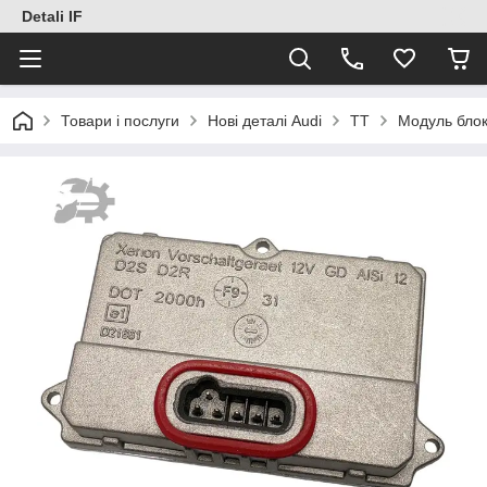
Detali IF
Товари і послуги
Нові деталі Audi
TT
Модуль бло