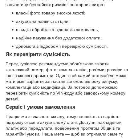
запчастину без зайвих ризиків і повторних витрат.
власні фото товару високої якості;
актуальна наявність і ціни;
швидка обробка та відправка замовлень;
надійне пакування без додаткової оплати;
допомога з підбором і перевіркою сумісності.
Як перевірити сумісність
Перед купівлею рекомендуємо обов’язково звірити
каталожний номер, фото, комплектацію, роз’єми, розміри та
інші важливі параметри. Один і той самий автомобіль може
мати різні варіанти запчастин залежно від року випуску,
комплектації або модифікації. За потреби допоможемо
перевірити сумісність по VIN-коду або заводському номеру
деталі.
Сервіс і умови замовлення
Працюємо з власного складу, тому наявність та вартість
підтримуються в актуальному стані. Доступні накладений
платіж або передплата, повернення протягом 30 днів та
гарантійні умови. Наша мета — щоб ви отримали саме ту