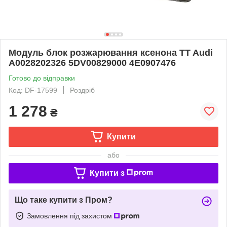
Модуль блок розжарювання ксенона TT Audi
A0028202326 5DV00829000 4E0907476
Готово до відправки
Код: DF-17599
Роздріб
1 278
₴
Купити
або
Купити з
Що таке купити з Пром?
Замовлення під захистом