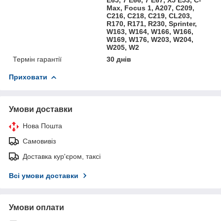
Max, Focus 1, A207, C209,
C216, C218, C219, CL203,
R170, R171, R230, Sprinter,
W163, W164, W166, W166,
W169, W176, W203, W204,
W205, W2
Термін гарантії
30 днів
Приховати
Умови доставки
Нова Пошта
Самовивіз
Доставка кур'єром, таксі
Всі умови доставки
Умови оплати