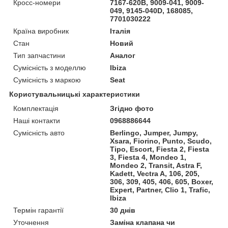
Кросс-номери
7167-620B, 9009-041, 9009-
049, 9145-040D, 168085,
7701030222
Країна виробник
Італія
Стан
Новий
Тип запчастини
Аналог
Сумісність з моделлю
Ibiza
Сумісність з маркою
Seat
Користувальницькі характеристики
Комплектація
Згідно фото
Наші контакти
0968886644
Сумісність авто
Berlingo, Jumper, Jumpy,
Xsara, Fiorino, Punto, Scudo,
Tipo, Escort, Fiesta 2, Fiesta
3, Fiesta 4, Mondeo 1,
Mondeo 2, Transit, Astra F,
Kadett, Vectra A, 106, 205,
306, 309, 405, 406, 605, Boxer,
Expert, Partner, Clio 1, Trafic,
Ibiza
Термін гарантії
30 днів
Уточнення
Заміна клапана чи