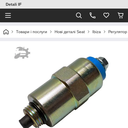
Detali IF
Товари і послуги
Нові деталі Seat
Ibiza
Регулятор