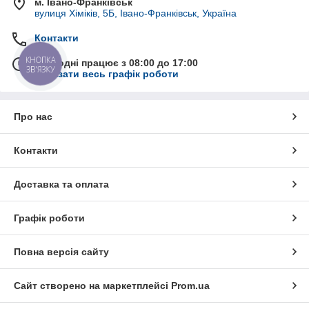
м. Івано-Франківськ
вулиця Хіміків, 5Б, Івано-Франківськ, Україна
Контакти
КНОПКА
Сьогодні працює з 08:00 до 17:00
ЗВ'ЯЗКУ
Показати весь графік роботи
Про нас
Контакти
Доставка та оплата
Графік роботи
Повна версія сайту
Сайт створено на маркетплейсі
Prom.ua