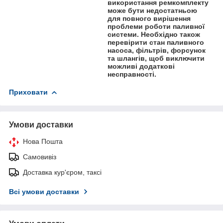
використання ремкомплекту
може бути недостатньою
для повного вирішення
проблеми роботи паливної
системи. Необхідно також
перевірити стан паливного
насоса, фільтрів, форсунок
та шлангів, щоб виключити
можливі додаткові
несправності.
Приховати
Умови доставки
Нова Пошта
Самовивіз
Доставка кур'єром, таксі
Всі умови доставки