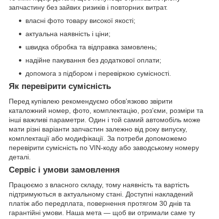
запчастину без зайвих ризиків і повторних витрат.
власні фото товару високої якості;
актуальна наявність і ціни;
швидка обробка та відправка замовлень;
надійне пакування без додаткової оплати;
допомога з підбором і перевіркою сумісності.
Як перевірити сумісність
Перед купівлею рекомендуємо обов’язково звірити
каталожний номер, фото, комплектацію, роз’єми, розміри та
інші важливі параметри. Один і той самий автомобіль може
мати різні варіанти запчастин залежно від року випуску,
комплектації або модифікації. За потреби допоможемо
перевірити сумісність по VIN-коду або заводському номеру
деталі.
Сервіс і умови замовлення
Працюємо з власного складу, тому наявність та вартість
підтримуються в актуальному стані. Доступні накладений
платіж або передплата, повернення протягом 30 днів та
гарантійні умови. Наша мета — щоб ви отримали саме ту