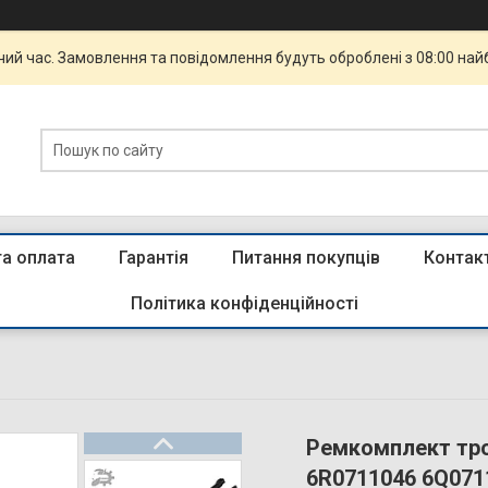
чий час. Замовлення та повідомлення будуть оброблені з 08:00 най
та оплата
Гарантія
Питання покупців
Контак
Політика конфіденційності
Ремкомплект тро
6R0711046 6Q07