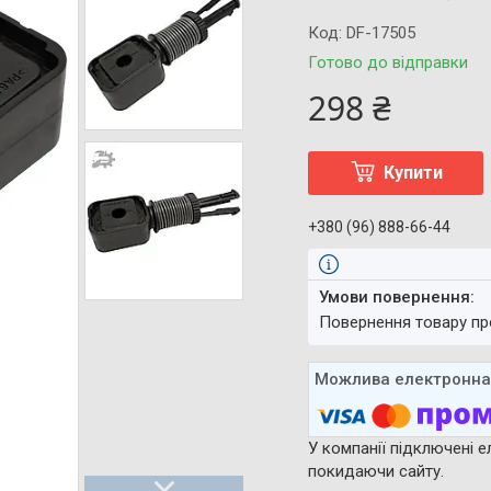
Код:
DF-17505
Готово до відправки
298 ₴
Купити
+380 (96) 888-66-44
повернення товару п
У компанії підключені е
покидаючи сайту.