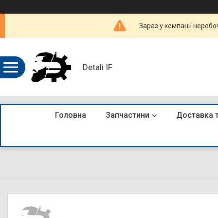
Зараз у компанії неробо
Detali IF
Головна
Запчастини
Доставка 