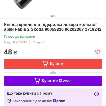
Кліпса кріплення підкрилка локера колісної
арки Fabia 2 Skoda 90058826 90262367 1719242
Готово до відправки
Код: DF-17499
Роздріб
48
₴
Купити
або
Купити з
Що таке купити з Пром?
Замовлення під захистом