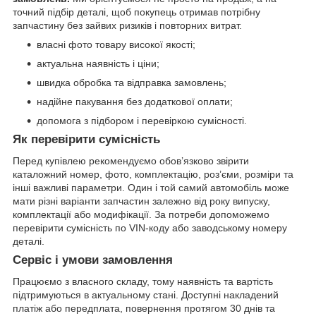
точний підбір деталі, щоб покупець отримав потрібну
запчастину без зайвих ризиків і повторних витрат.
власні фото товару високої якості;
актуальна наявність і ціни;
швидка обробка та відправка замовлень;
надійне пакування без додаткової оплати;
допомога з підбором і перевіркою сумісності.
Як перевірити сумісність
Перед купівлею рекомендуємо обов’язково звірити
каталожний номер, фото, комплектацію, роз’єми, розміри та
інші важливі параметри. Один і той самий автомобіль може
мати різні варіанти запчастин залежно від року випуску,
комплектації або модифікації. За потреби допоможемо
перевірити сумісність по VIN-коду або заводському номеру
деталі.
Сервіс і умови замовлення
Працюємо з власного складу, тому наявність та вартість
підтримуються в актуальному стані. Доступні накладений
платіж або передплата, повернення протягом 30 днів та