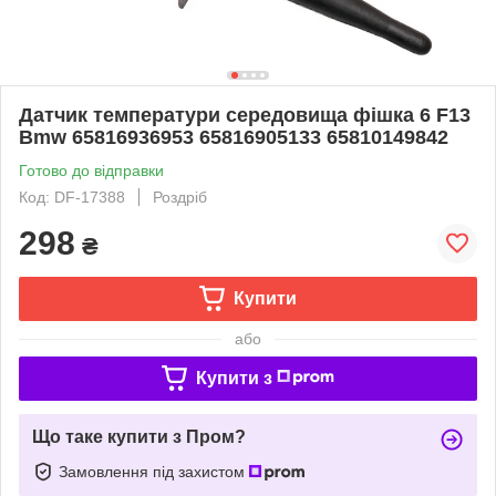
Датчик температури середовища фішка 6 F13
Bmw 65816936953 65816905133 65810149842
Готово до відправки
Код: DF-17388
Роздріб
298
₴
Купити
або
Купити з
Що таке купити з Пром?
Замовлення під захистом