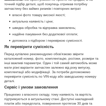
точний підбір деталі, щоб покупець отримав потрібну
запчастину без зайвих ризиків і повторних витрат.
власні фото товару високої якості;
актуальна наявність і ціни;
швидка обробка та відправка замовлень;
надійне пакування без додаткової оплати;
допомога з підбором і перевіркою сумісності.
Як перевірити сумісність
Перед купівлею рекомендуємо обов’язково звірити
каталожний номер, фото, комплектацію, роз’єми, розміри та
інші важливі параметри. Один і той самий автомобіль може
мати різні варіанти запчастин залежно від року випуску,
комплектації або модифікації. За потреби допоможемо
перевірити сумісність по VIN-коду або заводському номеру
деталі.
Сервіс і умови замовлення
Працюємо з власного складу, тому наявність та вартість
підтримуються в актуальному стані. Доступні накладений
платіж або передплата, повернення протягом 30 днів та