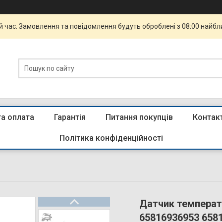
й час. Замовлення та повідомлення будуть оброблені з 08:00 найбли
та оплата
Гарантія
Питання покупців
Контак
Політика конфіденційності
Датчик температ
65816936953 658