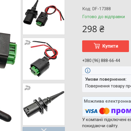
Код:
DF-17388
Готово до відправки
298 ₴
Купити
+380 (96) 888-66-44
повернення товару п
У компанії підключені е
покидаючи сайту.