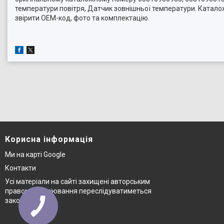
температури повітря, Датчик зовнішньої температури. Катало
звірити OEM-код, фото та комплектацію.
Корисна інформація
Ми на карті Google
Контакти
Усі матеріали на сайті захищені авторським
правом © копіювання переслідуватиметься
законом