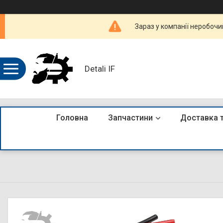
Зараз у компанії неробочи
Detali IF
Головна
Запчастини
Доставка 