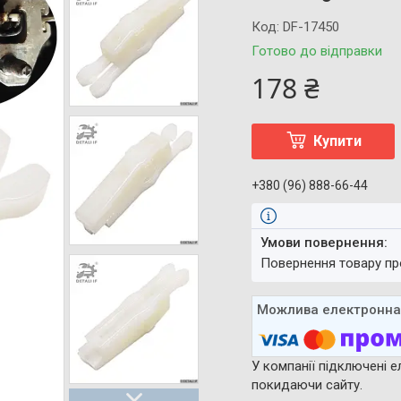
Код:
DF-17450
Готово до відправки
178 ₴
Купити
+380 (96) 888-66-44
повернення товару п
У компанії підключені е
покидаючи сайту.