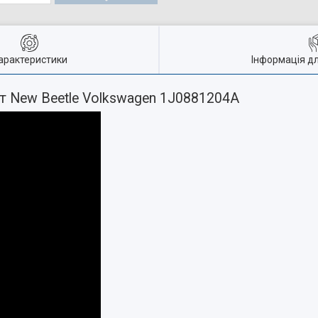
арактеристики
Інформація д
т New Beetle Volkswagen 1J0881204A