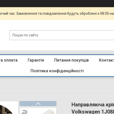
бочий час. Замовлення та повідомлення будуть оброблені з 08:00 н
та оплата
Гарантія
Питання покупців
Контак
Політика конфіденційності
Направляюча крі
Volkswagen 1J08