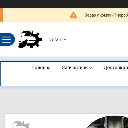
Зараз у компанії неро
Detali IF
Головна
Запчастини
Доставка 