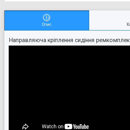
Опис
Х
Направляюча кріплення сидіння ремкомплек