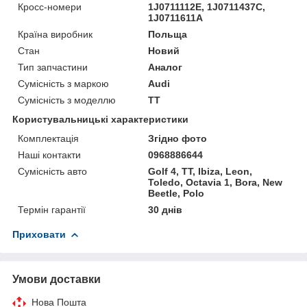
Кросс-номери
1J0711112E, 1J0711437C,
1J0711611A
Країна виробник
Польща
Стан
Новий
Тип запчастини
Аналог
Сумісність з маркою
Audi
Сумісність з моделлю
TT
Користувальницькі характеристики
Комплектація
Згідно фото
Наші контакти
0968886644
Сумісність авто
Golf 4, TT, Ibiza, Leon,
Toledo, Octavia 1, Bora, New
Beetle, Polo
Термін гарантії
30 днів
Приховати
Умови доставки
Нова Пошта