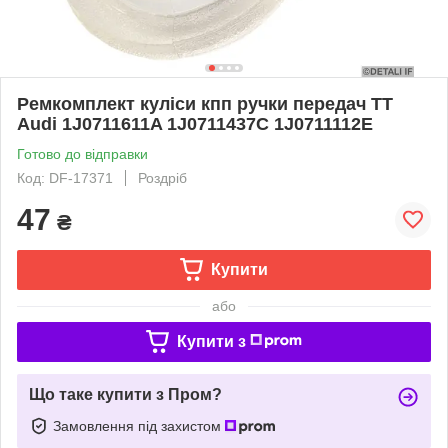
Ремкомплект куліси кпп ручки передач TT
Audi 1J0711611A 1J0711437C 1J0711112E
Готово до відправки
Код: DF-17371
Роздріб
47
₴
Купити
або
Купити з
Що таке купити з Пром?
Замовлення під захистом