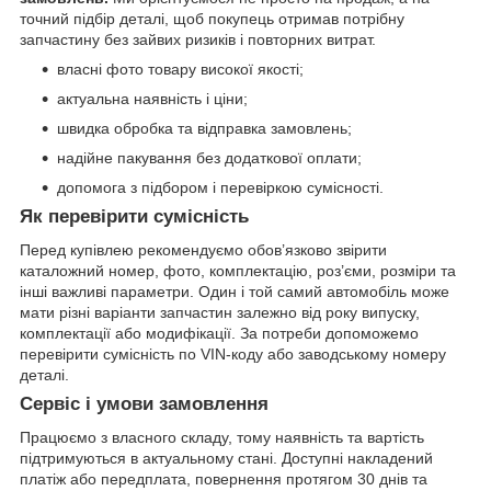
точний підбір деталі, щоб покупець отримав потрібну
запчастину без зайвих ризиків і повторних витрат.
власні фото товару високої якості;
актуальна наявність і ціни;
швидка обробка та відправка замовлень;
надійне пакування без додаткової оплати;
допомога з підбором і перевіркою сумісності.
Як перевірити сумісність
Перед купівлею рекомендуємо обов’язково звірити
каталожний номер, фото, комплектацію, роз’єми, розміри та
інші важливі параметри. Один і той самий автомобіль може
мати різні варіанти запчастин залежно від року випуску,
комплектації або модифікації. За потреби допоможемо
перевірити сумісність по VIN-коду або заводському номеру
деталі.
Сервіс і умови замовлення
Працюємо з власного складу, тому наявність та вартість
підтримуються в актуальному стані. Доступні накладений
платіж або передплата, повернення протягом 30 днів та