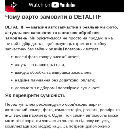
Чому варто замовити в DETALI IF
DETALI IF — магазин автозапчастин з реальними фото,
актуальною наявністю та швидкою обробкою
замовлень.
Ми орієнтуємося не просто на продаж, а на
точний підбір деталі, щоб покупець отримав потрібну
запчастину без зайвих ризиків і повторних витрат.
власні фото товару високої якості;
актуальна наявність і ціни;
швидка обробка та відправка замовлень;
надійне пакування без додаткової оплати;
допомога з підбором і перевіркою сумісності.
Як перевірити сумісність
Перед купівлею рекомендуємо обов’язково звірити
каталожний номер, фото, комплектацію, роз’єми, розміри та
інші важливі параметри. Один і той самий автомобіль може
мати різні варіанти запчастин залежно від року випуску,
комплектації або модифікації. За потреби допоможемо