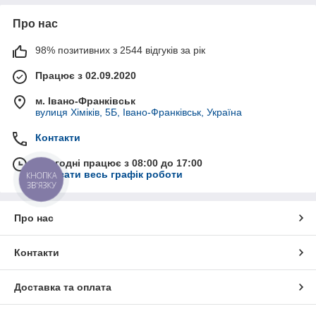
Про нас
98% позитивних з 2544 відгуків за рік
Працює з 02.09.2020
м. Івано-Франківськ
вулиця Хіміків, 5Б, Івано-Франківськ, Україна
Контакти
Сьогодні працює з 08:00 до 17:00
Показати весь графік роботи
КНОПКА
ЗВ'ЯЗКУ
Про нас
Контакти
Доставка та оплата