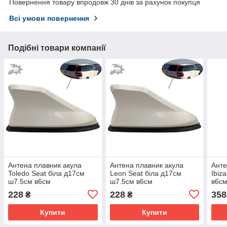
Повернення товару впродовж 30 днів за рахунок покупця
Всі умови повернення
Подібні товари компанії
Антена плавник акула
Антена плавник акула
Анте
Toledo Seat біла д17см
Leon Seat біла д17см
Ibiz
ш7.5см в6см
ш7.5см в6см
в6с
228
228
358
₴
₴
Купити
Купити