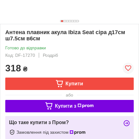
Антена плавник акула Ibiza Seat сіра д17см
ш7.5см в6см
Готово до відправки
Код: DF-17270
Роздріб
318
₴
Купити
або
Купити з
Що таке купити з Пром?
Замовлення під захистом