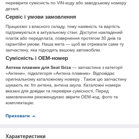
перевірити сумісність по VIN-коду або заводському номеру
деталі.
Сервіс і умови замовлення
Працюємо з власного складу, тому наявність та вартість
підтримуються в актуальному стані. Доступні накладений
платіж або передплата, повернення протягом 30 днів та
гарантійні умови. Наша мета — щоб ви отримали саме ту
запчастину, яка підходить вашому автомобілю.
Сумісність і OEM-номер
Антена плавник для Seat Ibiza
— запчастина з категорії
«Антени», підкатегорія «Антена плавник». Відповідає
оригінальному каталожному номеру . Також цю запчастину
шукають як: fm антена, антена акула. Каталожні номери
вказані для довідки та перевірки сумісності. Перед
замовленням рекомендуємо звірити OEM-код, фото та
комплектацію.
Приховати
Характеристики