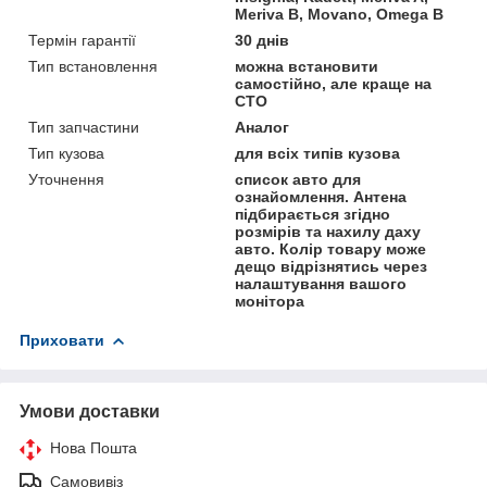
Meriva B, Movano, Omega B
Термін гарантії
30 днів
Тип встановлення
можна встановити
самостійно, але краще на
СТО
Тип запчастини
Аналог
Тип кузова
для всіх типів кузова
Уточнення
список авто для
ознайомлення. Антена
підбирається згідно
розмірів та нахилу даху
авто. Колір товару може
дещо відрізнятись через
налаштування вашого
монітора
Приховати
Умови доставки
Нова Пошта
Самовивіз