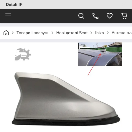
Detali IF
Товари і послуги
Нові деталі Seat
Ibiza
Антена пл