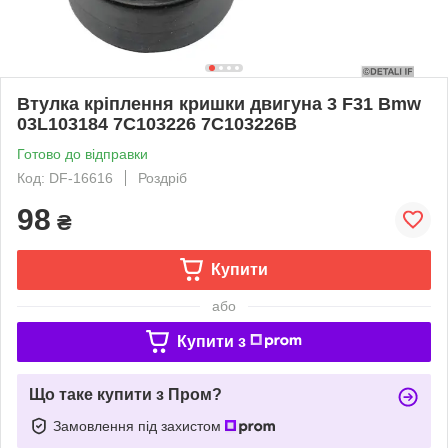
Втулка кріплення кришки двигуна 3 F31 Bmw
03L103184 7C103226 7C103226B
Готово до відправки
Код: DF-16616
Роздріб
98
₴
Купити
або
Купити з
Що таке купити з Пром?
Замовлення під захистом