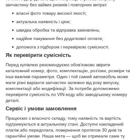
запчастину без зайвих ризиків і повторних витрат.
власні фото товару високої якості;
актуальна наявність і ціни;
швидка обробка та відправка замовлень;
надійне пакування без додаткової оплати;
допомога з підбором і перевіркою сумісності.
Як перевірити сумісність
Перед купівлею рекомендуємо обов’язково звірити
каталожний номер, фото, комплектацію, роз’єми, розміри та
інші важливі параметри. Один і той самий автомобіль може
мати різні варіанти запчастин залежно від року випуску,
комплектації або модифікації. За потреби допоможемо
перевірити сумісність по VIN-коду або заводському номеру
деталі.
Сервіс і умови замовлення
Працюємо з власного складу, тому наявність та вартість
підтримуються в актуальному стані. Доступні накладений
платіж або передплата, повернення протягом 30 днів та
гарантійні умови. Наша мета — щоб ви отримали саме ту