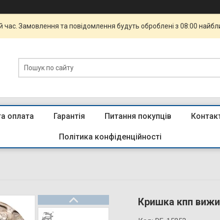
й час. Замовлення та повідомлення будуть оброблені з 08:00 найбли
та оплата
Гарантія
Питання покупців
Контак
Політика конфіденційності
Кришка кпп вижи