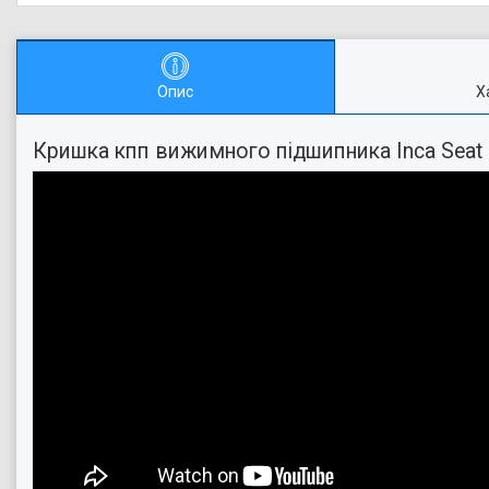
Опис
Х
Кришка кпп вижимного підшипника Inca Seat