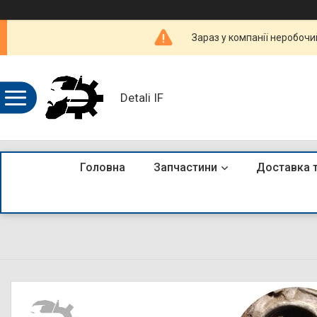
Зараз у компанії неробочи
Detali IF
Головна
Запчастини
Доставка 