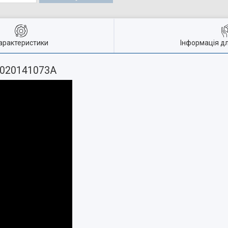
арактеристики
Інформація д
 020141073A