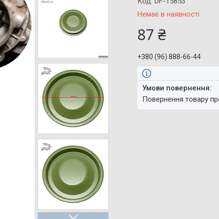
Код:
DF-15853
Немає в наявності
87 ₴
+380 (96) 888-66-44
повернення товару п