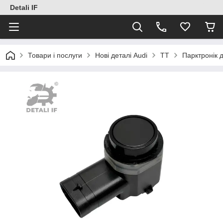
Detali IF
Товари і послуги
Нові деталі Audi
TT
Парктронік 