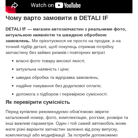
Чому варто замовити в DETALI IF
DETALI IF — магазин автозапчастин з реальними фото,
актуальною наявністю та швидкою обробкою
замовлень.
Ми орієнтуємося не просто на продаж, а на
точний підбір деталі, щоб покупець отримав потрібну
запчастину без зайвих ризиків і повторних витрат.
власні фото товару високої якості;
актуальна наявність і ціни;
швидка обробка та відправка замовлень;
надійне пакування без додаткової оплати;
допомога з підбором і перевіркою сумісності.
Як перевірити сумісність
Перед купівлею рекомендуємо обов’язково звірити
каталожний номер, фото, комплектацію, роз’єми, розміри та
інші важливі параметри. Один і той самий автомобіль може
мати різні варіанти запчастин залежно від року випуску,
комплектації або модифікації. За потреби допоможемо