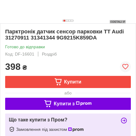
Парктронік датчик сенсор парковки TT Audi
31270911 31341344 9G9215K859DA
Готово до відправки
Код: DF-16601
Роздріб
398
₴
Купити
або
Купити з
Що таке купити з Пром?
Замовлення під захистом