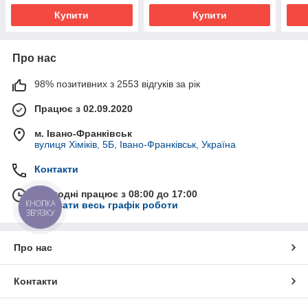
Купити
Купити
Про нас
98% позитивних з 2553 відгуків за рік
Працює з 02.09.2020
м. Івано-Франківськ
вулиця Хіміків, 5Б, Івано-Франківськ, Україна
Контакти
Сьогодні працює з 08:00 до 17:00
КНОПКА
Показати весь графік роботи
ЗВ'ЯЗКУ
Про нас
Контакти