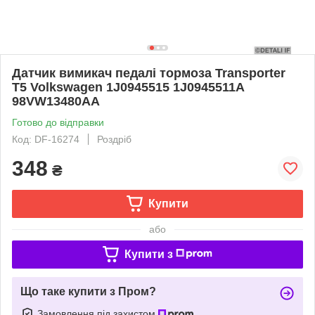
Датчик вимикач педалі тормоза Transporter
T5 Volkswagen 1J0945515 1J0945511A
98VW13480AA
Готово до відправки
Код: DF-16274
Роздріб
348
₴
Купити
або
Купити з
Що таке купити з Пром?
Замовлення під захистом