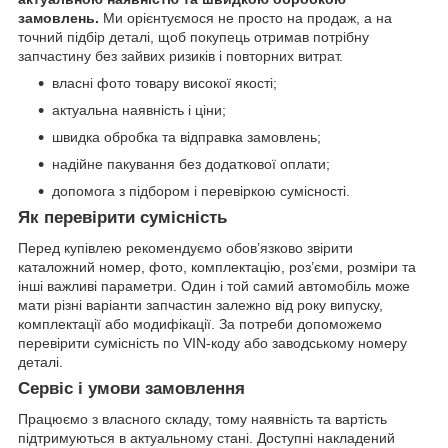
замовлень.
Ми орієнтуємося не просто на продаж, а на
точний підбір деталі, щоб покупець отримав потрібну
запчастину без зайвих ризиків і повторних витрат.
власні фото товару високої якості;
актуальна наявність і ціни;
швидка обробка та відправка замовлень;
надійне пакування без додаткової оплати;
допомога з підбором і перевіркою сумісності.
Як перевірити сумісність
Перед купівлею рекомендуємо обов’язково звірити
каталожний номер, фото, комплектацію, роз’єми, розміри та
інші важливі параметри. Один і той самий автомобіль може
мати різні варіанти запчастин залежно від року випуску,
комплектації або модифікації. За потреби допоможемо
перевірити сумісність по VIN-коду або заводському номеру
деталі.
Сервіс і умови замовлення
Працюємо з власного складу, тому наявність та вартість
підтримуються в актуальному стані. Доступні накладений