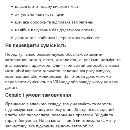
власні фото товару високої якості;
актуальна наявність і ціни;
швидка обробка та відправка замовлень;
надійне пакування без додаткової оплати;
допомога з підбором і перевіркою сумісності.
Як перевірити сумісність
Перед купівлею рекомендуємо обов’язково звірити
каталожний номер, фото, комплектацію, роз’єми, розміри та
інші важливі параметри. Один і той самий автомобіль може
мати різні варіанти запчастин залежно від року випуску,
комплектації або модифікації. За потреби допоможемо
перевірити сумісність по VIN-коду або заводському номеру
деталі.
Сервіс і умови замовлення
Працюємо з власного складу, тому наявність та вартість
підтримуються в актуальному стані. Доступні накладений
платіж або передплата, повернення протягом 30 днів та
гарантійні умови. Наша мета — щоб ви отримали саме ту
запчастину, яка підходить вашому автомобілю.