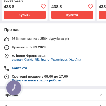
8L0857113A
438
438
438
₴
₴
Купити
Купити
Про нас
98% позитивних з 2564 відгуків за рік
Працює з 02.09.2020
м. Івано-Франківськ
вулиця Хіміків, 5Б, Івано-Франківськ, Україна
Контакти
Сьогодні працює з 08:00 до 17:00
Показати весь графік роботи
КНОПКА
ЗВ'ЯЗКУ
Про нас