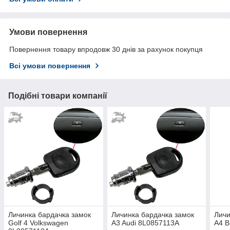
Умови повернення
Повернення товару впродовж 30 днів за рахунок покупця
Всі умови повернення
Подібні товари компанії
Личинка бардачка замок
Личинка бардачка замок
Личи
Golf 4 Volkswagen
A3 Audi 8L0857113A
A4 B