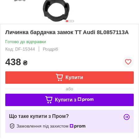
Личинка бардачка замок TT Audi 8L0857113A
Готово до відправки
Код: DF-15344
Роздріб
438
₴
Купити
або
Купити з
Що таке купити з Пром?
Замовлення під захистом