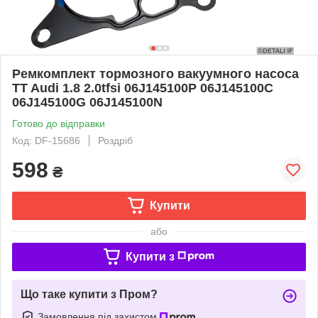
Ремкомплект тормозного вакуумного насоса
TT Audi 1.8 2.0tfsi 06J145100P 06J145100C
06J145100G 06J145100N
Готово до відправки
Код: DF-15686
Роздріб
598
₴
Купити
або
Купити з
Що таке купити з Пром?
Замовлення під захистом