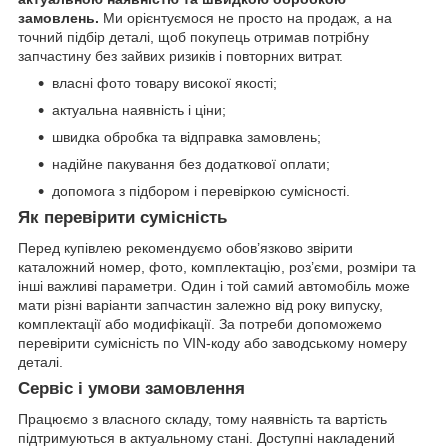
замовлень.
Ми орієнтуємося не просто на продаж, а на
точний підбір деталі, щоб покупець отримав потрібну
запчастину без зайвих ризиків і повторних витрат.
власні фото товару високої якості;
актуальна наявність і ціни;
швидка обробка та відправка замовлень;
надійне пакування без додаткової оплати;
допомога з підбором і перевіркою сумісності.
Як перевірити сумісність
Перед купівлею рекомендуємо обов’язково звірити
каталожний номер, фото, комплектацію, роз’єми, розміри та
інші важливі параметри. Один і той самий автомобіль може
мати різні варіанти запчастин залежно від року випуску,
комплектації або модифікації. За потреби допоможемо
перевірити сумісність по VIN-коду або заводському номеру
деталі.
Сервіс і умови замовлення
Працюємо з власного складу, тому наявність та вартість
підтримуються в актуальному стані. Доступні накладений