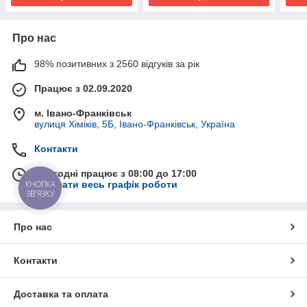
Про нас
98% позитивних з 2560 відгуків за рік
Працює з 02.09.2020
м. Івано-Франківськ
вулиця Хіміків, 5Б, Івано-Франківськ, Україна
Контакти
Сьогодні працює з 08:00 до 17:00
Показати весь графік роботи
КНОПКА
ЗВ'ЯЗКУ
Про нас
Контакти
Доставка та оплата