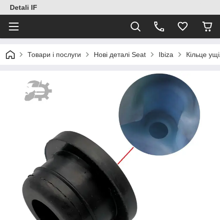
Detali IF
Товари і послуги
Нові деталі Seat
Ibiza
Кільце ущ