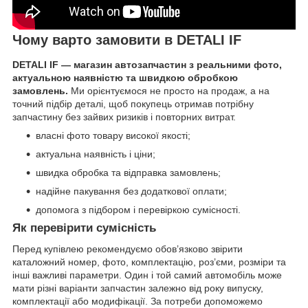
Чому варто замовити в DETALI IF
DETALI IF — магазин автозапчастин з реальними фото,
актуальною наявністю та швидкою обробкою
замовлень.
Ми орієнтуємося не просто на продаж, а на
точний підбір деталі, щоб покупець отримав потрібну
запчастину без зайвих ризиків і повторних витрат.
власні фото товару високої якості;
актуальна наявність і ціни;
швидка обробка та відправка замовлень;
надійне пакування без додаткової оплати;
допомога з підбором і перевіркою сумісності.
Як перевірити сумісність
Перед купівлею рекомендуємо обов’язково звірити
каталожний номер, фото, комплектацію, роз’єми, розміри та
інші важливі параметри. Один і той самий автомобіль може
мати різні варіанти запчастин залежно від року випуску,
комплектації або модифікації. За потреби допоможемо