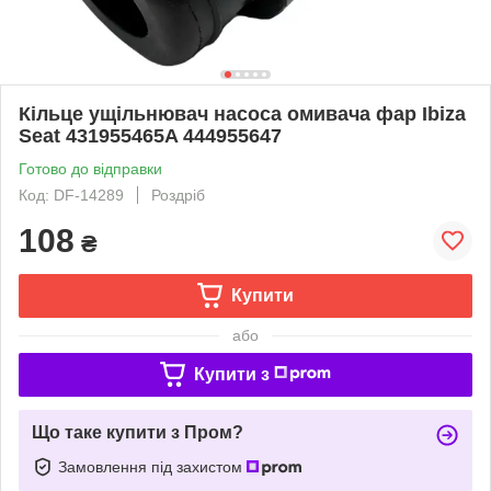
Кільце ущільнювач насоса омивача фар Ibiza
Seat 431955465A 444955647
Готово до відправки
Код: DF-14289
Роздріб
108
₴
Купити
або
Купити з
Що таке купити з Пром?
Замовлення під захистом