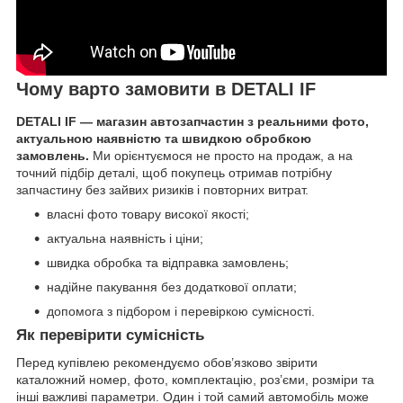
Чому варто замовити в DETALI IF
DETALI IF — магазин автозапчастин з реальними фото,
актуальною наявністю та швидкою обробкою
замовлень.
Ми орієнтуємося не просто на продаж, а на
точний підбір деталі, щоб покупець отримав потрібну
запчастину без зайвих ризиків і повторних витрат.
власні фото товару високої якості;
актуальна наявність і ціни;
швидка обробка та відправка замовлень;
надійне пакування без додаткової оплати;
допомога з підбором і перевіркою сумісності.
Як перевірити сумісність
Перед купівлею рекомендуємо обов’язково звірити
каталожний номер, фото, комплектацію, роз’єми, розміри та
інші важливі параметри. Один і той самий автомобіль може