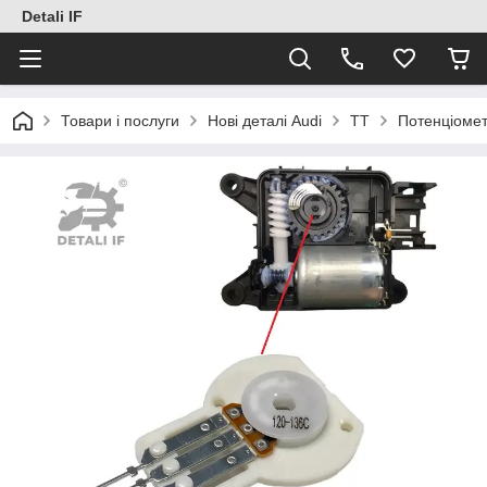
Detali IF
Товари і послуги
Нові деталі Audi
TT
Потенціомет