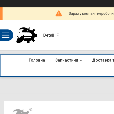
Зараз у компанії неробочи
Detali IF
Головна
Запчастини
Доставка 