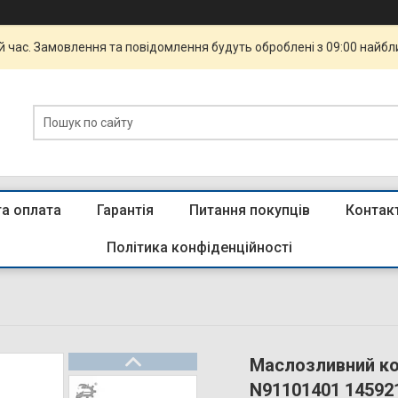
й час. Замовлення та повідомлення будуть оброблені з 09:00 найбли
та оплата
Гарантія
Питання покупців
Контак
Політика конфіденційності
Маслозливний ко
N91101401 14592