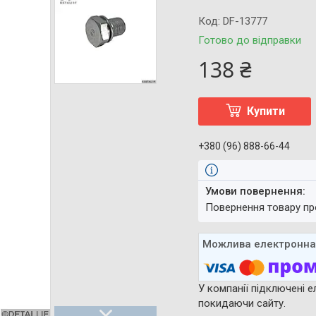
Код:
DF-13777
Готово до відправки
138 ₴
Купити
+380 (96) 888-66-44
повернення товару п
У компанії підключені е
покидаючи сайту.