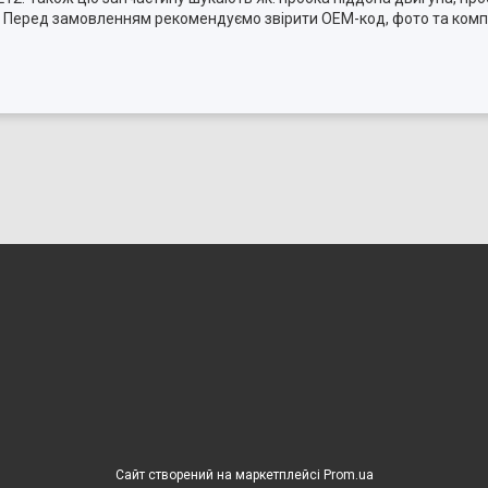
ті. Перед замовленням рекомендуємо звірити OEM-код, фото та ком
Сайт створений на маркетплейсі
Prom.ua