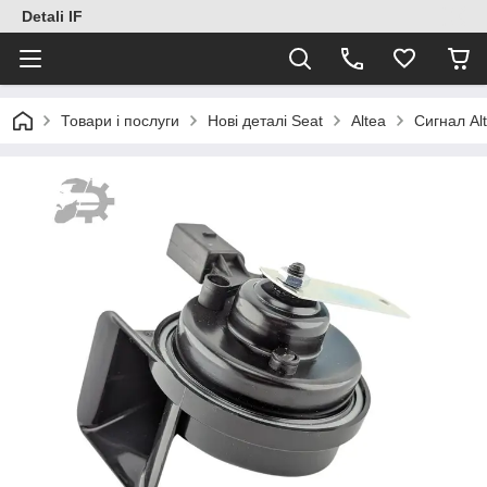
Detali IF
Товари і послуги
Нові деталі Seat
Altea
Сигнал Al