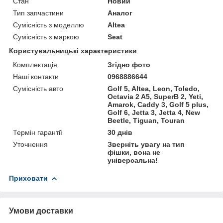
Стан
Новий
Тип запчастини
Аналог
Сумісність з моделлю
Altea
Сумісність з маркою
Seat
Користувальницькі характеристики
Комплектація
Згідно фото
Наші контакти
0968886644
Сумісність авто
Golf 5, Altea, Leon, Toledo,
Octavia 2 A5, SuperB 2, Yeti,
Amarok, Caddy 3, Golf 5 plus,
Golf 6, Jetta 3, Jetta 4, New
Beetle, Tiguan, Touran
Термін гарантії
30 днів
Уточнення
Зверніть увагу на тип
фішки, вона не
універсальна!
Приховати
Умови доставки