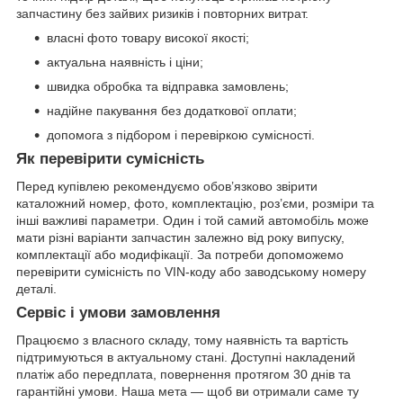
запчастину без зайвих ризиків і повторних витрат.
власні фото товару високої якості;
актуальна наявність і ціни;
швидка обробка та відправка замовлень;
надійне пакування без додаткової оплати;
допомога з підбором і перевіркою сумісності.
Як перевірити сумісність
Перед купівлею рекомендуємо обов’язково звірити
каталожний номер, фото, комплектацію, роз’єми, розміри та
інші важливі параметри. Один і той самий автомобіль може
мати різні варіанти запчастин залежно від року випуску,
комплектації або модифікації. За потреби допоможемо
перевірити сумісність по VIN-коду або заводському номеру
деталі.
Сервіс і умови замовлення
Працюємо з власного складу, тому наявність та вартість
підтримуються в актуальному стані. Доступні накладений
платіж або передплата, повернення протягом 30 днів та
гарантійні умови. Наша мета — щоб ви отримали саме ту