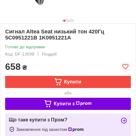
Сигнал Altea Seat низький тон 420Гц
5C0951221B 1K0951221A
Готово до відправки
Код: DF-13598
Роздріб
658
₴
Купити
або
Купити з
Що таке купити з Пром?
Замовлення під захистом