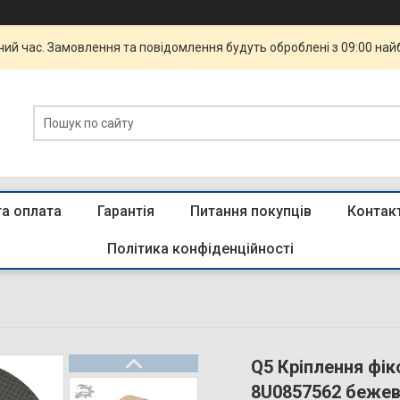
чий час. Замовлення та повідомлення будуть оброблені з 09:00 най
та оплата
Гарантія
Питання покупців
Контак
Політика конфіденційності
Q5 Кріплення фік
8U0857562 беже