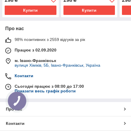
₴
₴
1J0711048
1J0711048
Купити
Купити
Про нас
98% позитивних з 2559 відгуків за рік
Працює з 02.09.2020
м. Івано-Франківськ
вулиця Хіміків, 5Б, Івано-Франківськ, Україна
Контакти
Сьогодні працює з 08:00 до 17:00
Показати весь графік роботи
Про нас
Контакти