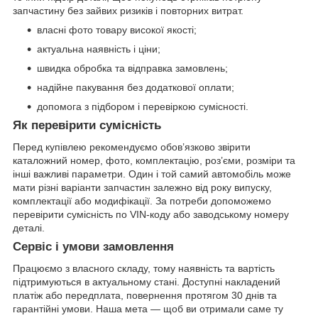
запчастину без зайвих ризиків і повторних витрат.
власні фото товару високої якості;
актуальна наявність і ціни;
швидка обробка та відправка замовлень;
надійне пакування без додаткової оплати;
допомога з підбором і перевіркою сумісності.
Як перевірити сумісність
Перед купівлею рекомендуємо обов’язково звірити
каталожний номер, фото, комплектацію, роз’єми, розміри та
інші важливі параметри. Один і той самий автомобіль може
мати різні варіанти запчастин залежно від року випуску,
комплектації або модифікації. За потреби допоможемо
перевірити сумісність по VIN-коду або заводському номеру
деталі.
Сервіс і умови замовлення
Працюємо з власного складу, тому наявність та вартість
підтримуються в актуальному стані. Доступні накладений
платіж або передплата, повернення протягом 30 днів та
гарантійні умови. Наша мета — щоб ви отримали саме ту