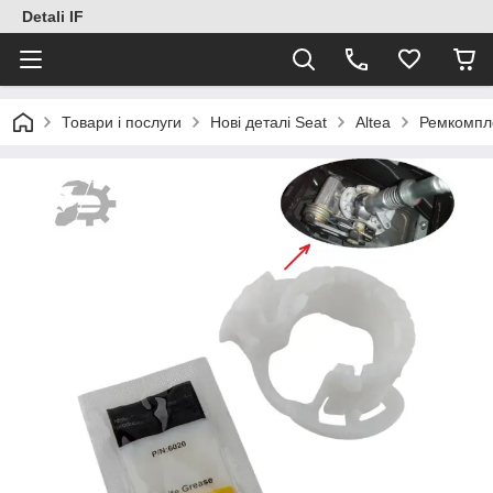
Detali IF
Товари і послуги
Нові деталі Seat
Altea
Ремкомпле