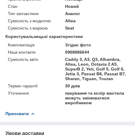
Стан
Новий
Тип запчастини
Аналог
Сумісність з моделлю
Altea
Сумісність з маркою
Seat
Користувальницькі характеристики
Комплектація
Згідно фото
Наші контакти
0968886644
Сумісність авто
Caddy 3, A3, Q3, Alhambra,
Altea, Leon, Octavia 2 A5,
SuperB 2, Yeti, Golf 5, Golf 6,
Jetta 3, Passat B6, Passat B7,
Sharan, Tiguan, Touran
Термін гарантії
30 днів
Уточнення
пакування та колір мастила
можуть змінюватися
виробником
Приховати
Умови доставки