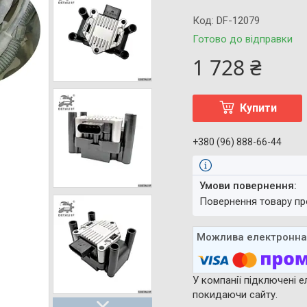
Код:
DF-12079
Готово до відправки
1 728 ₴
Купити
+380 (96) 888-66-44
повернення товару п
У компанії підключені е
покидаючи сайту.