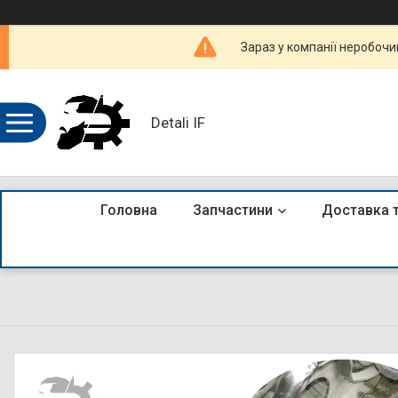
Зараз у компанії неробочи
Detali IF
Головна
Запчастини
Доставка 