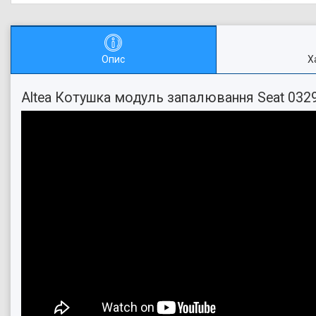
Опис
Х
Altea Котушка модуль запалювання Seat 03