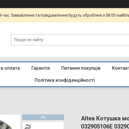
й час. Замовлення та повідомлення будуть оброблені з 08:00 найбли
та оплата
Гарантія
Питання покупців
Контак
Політика конфіденційності
Altea Котушка м
032905106E 0329