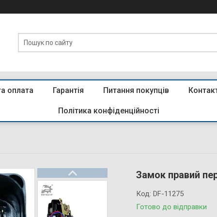
та оплата
Гарантія
Питання покупців
Контак
Політика конфіденційності
Замок правий пе
Код:
DF-11275
Готово до відправки