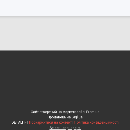
Сайт створений на маркетплейсі
Prom.ua
Продавець на Bigl.ua
DETALI IF |
Поскаржитися на контент
|
Політика конфіденційності
Select Language
▼