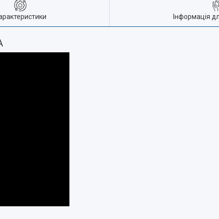
арактеристики
Інформація д
A