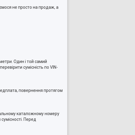
ємося не просто на продаж, а
метри. Один і той самий
еревірити сумісність по VIN-
ередплата, повернення протягом
гінальному каталожному номеру
 сумісності. Перед