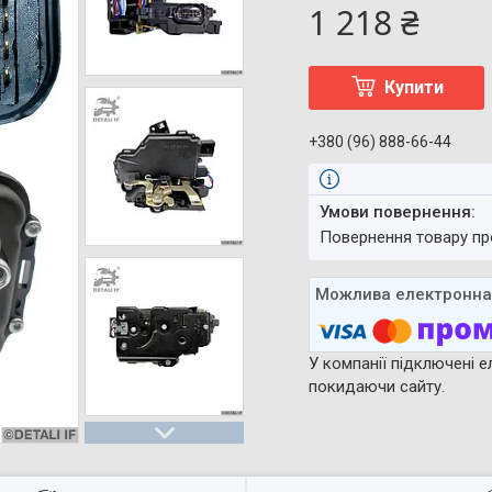
1 218 ₴
Купити
+380 (96) 888-66-44
повернення товару п
У компанії підключені е
покидаючи сайту.