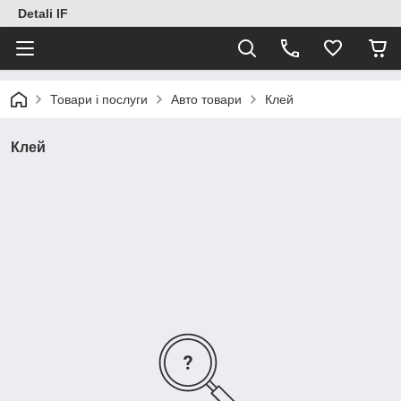
Detali IF
Товари і послуги
Авто товари
Клей
Клей