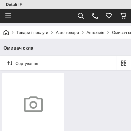
Detali IF
Товари і послуги
Авто товари
Автохімія
Омивач с
Омивач скла
Сортування